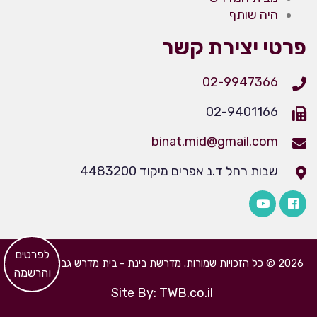
היה שותף
פרטי יצירת קשר
02-9947366
02-9401166
binat.mid@gmail.com
שבות רחל ד.נ אפרים מיקוד 4483200
​לפרטים
2026 © כל הזכויות שמורות. מדרשת בינת - בית מדרש גבוה לבנות
והרשמה
Site By: TWB.co.il