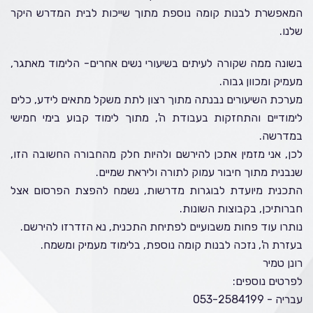
המאפשרת לבנות קומה נוספת מתוך שייכות לבית המדרש היקר
שלנו.
בשונה ממה שקורה לעיתים בשיעורי נשים אחרים- הלימוד מאתגר,
מעמיק ומכוון גבוה.
מערכת השיעורים נבנתה מתוך רצון לתת משקל מתאים לידע, כלים
לימודיים והתחזקות בעבודת ה', מתוך לימוד קבוע בימי חמישי
במדרשה.
לכן, אני מזמין אתכן להירשם ולהיות חלק מהחבורה החשובה הזו,
שנבנית מתוך חיבור עמוק לתורה וליראת שמיים.
התכנית מיועדת לבוגרות מדרשות, נשמח להפצת הפרסום אצל
חברותיכן, בקבוצות השונות.
נותרו עוד פחות משבועיים לפתיחת התכנית, נא הזדרזו להירשם.
בעזרת ה', נזכה לבנות קומה נוספת, בלימוד מעמיק ומשמח.
רונן טמיר
לפרטים נוספים:
עבריה -
053-2584199