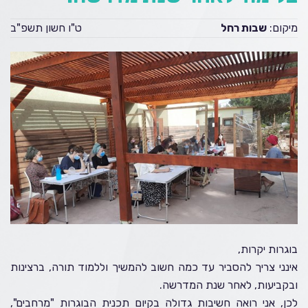
מיקום:
שבות רחל
ט"ו חשון תשפ"ב
בוגרות יקרות,
אינני צריך להסביר עד כמה חשוב להמשיך וללמוד תורה, ברצינות
ובקביעות, לאחר שנת המדרשה.
לכן, אני רואה חשיבות גדולה בקיום תכנית הבוגרות "מרחבים",