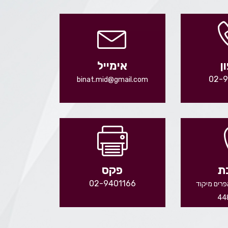
ן
אימייל
02-
binat.mid@gmail.com
ת
פקס
02-9401166
פרים מיקוד
44