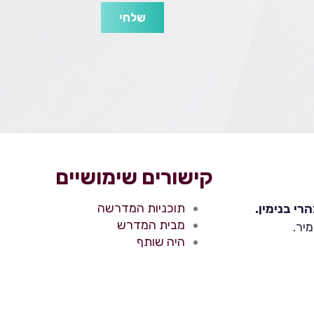
שלחי
קישורים שימושיים
תוכניות המדרשה
י בנימין.
מבית המדרש
יר.
היה שותף