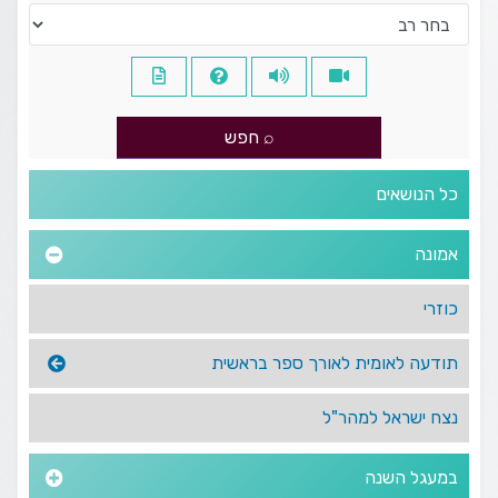
כל הנושאים
אמונה
כוזרי
תודעה לאומית לאורך ספר בראשית
נצח ישראל למהר"ל
במעגל השנה