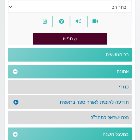
כל הנושאים
אמונה
כוזרי
תודעה לאומית לאורך ספר בראשית
נצח ישראל למהר"ל
במעגל השנה