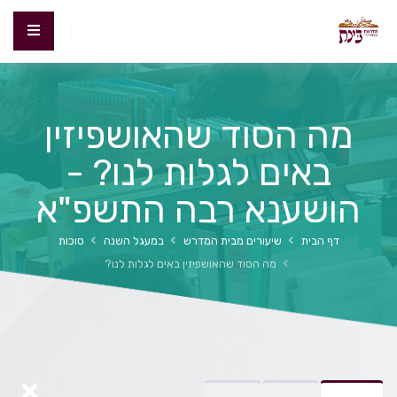
מה הסוד שהאושפיזין
באים לגלות לנו? -
הושענא רבה התשפ"א
דף הבית
שיעורים מבית המדרש
במעגל השנה
סוכות
מה הסוד שהאושפיזין באים לגלות לנו?