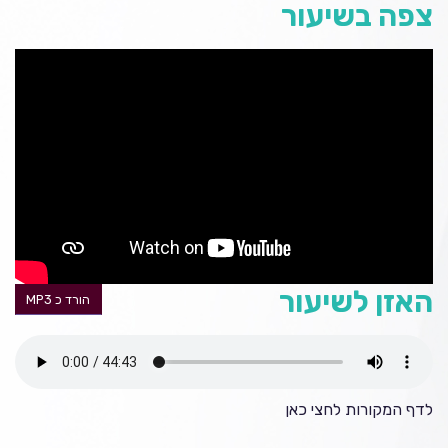
צפה בשיעור
האזן לשיעור
הורד כ MP3
לדף המקורות
לחצי כאן