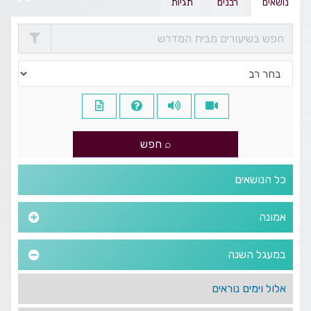
נושאים
רבנים
תגיות
כל הנושאים
אמונה
במעגל השנה
אלול וימים נוראים