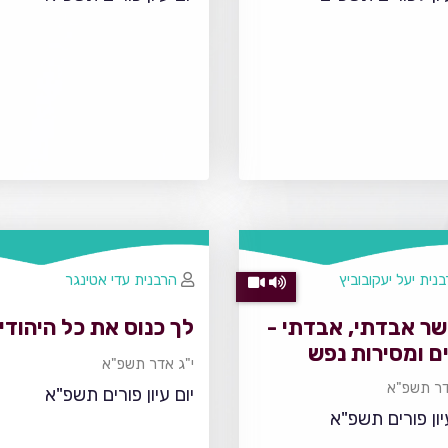
נית יעל יעקובוביץ
הרבנית עדי אטינגר
שר אבדתי, אבדתי -
לך כנוס את כל היהודי
ם ומסירות נפש
י"ג אדר תשפ"א
דר תשפ"א
יום עיון פורים תשפ"א
יון פורים תשפ"א