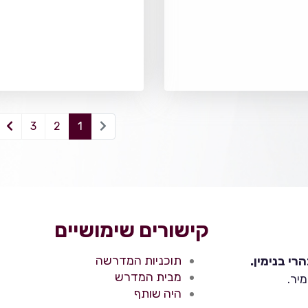
3
2
1
קישורים שימושיים
תוכניות המדרשה
י בנימין.
מבית המדרש
יר.
היה שותף