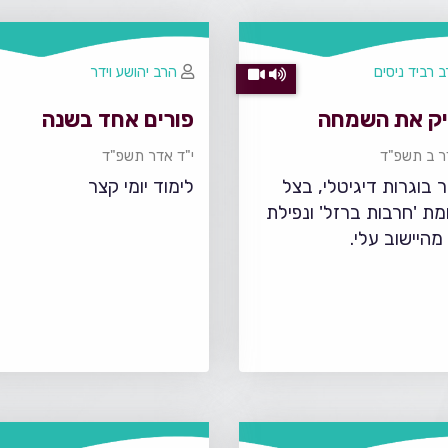
 רביד ניסים
הרב יהושע וידר
יק את השמחה
פורים אחד בשנה
ר ב תשפ"ד
י"ד אדר תשפ"ד
ר בוגרות דיגיטלי, בצל
לימוד יומי קצר
ת 'חרבות ברזל' ונפילת
מהיישוב עלי.