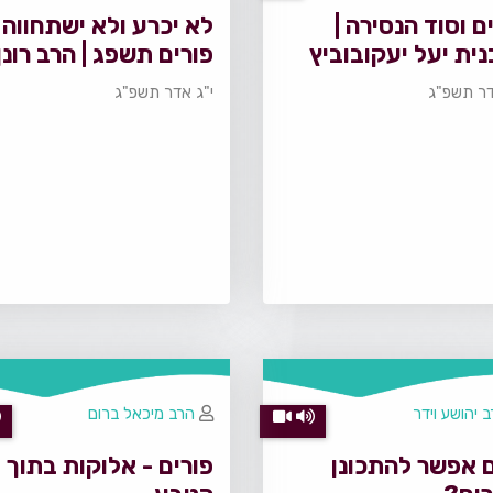
ם וסוד הנסירה |
לא יכרע ולא ישתחווה |
ית יעל יעקובוביץ
פורים תשפג | הרב רונן
טמיר
דר תשפ"ג
י"ג אדר תשפ"ג
 יהושע וידר
הרב מיכאל ברום
 אפשר להתכונן
פורים - אלוקות בתוך