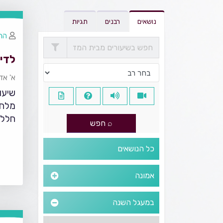
נושאים
רבנים
תגיות
הרב
לדי
א' אד
שיעו
מלחמ
חלל 
כל הנושאים
אמונה
במעגל השנה