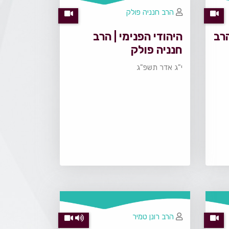
הרב חנניה פולק
הרב
היהודי הפנימי | הרב
חנניה פולק
י"ג אדר תשפ"ג
הרב רונן טמיר