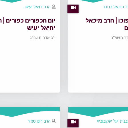
 מיכאל ברום
הרב יחיאל יעיש
וכו | הרב מיכאל
יום הכפורים כפורים | 
ם
יחיאל יעיש
דר תשפ"ג
י"ג אדר תשפ"ג
נית יעל יעקובוביץ
הרב רונן טמיר