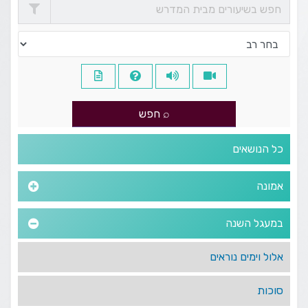
כל הנושאים
אמונה
במעגל השנה
אלול וימים נוראים
סוכות