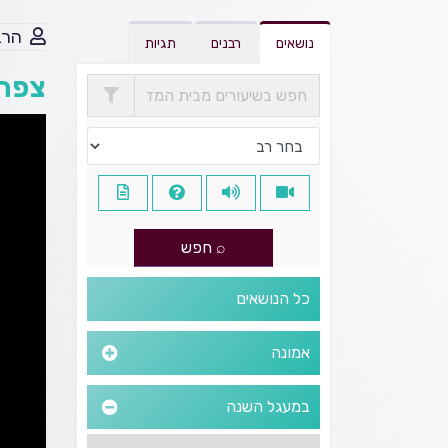
הרב
נושאים
רבנים
תגיות
צפה 
כל הנושאים
אמונה
במעגל השנה