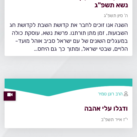
נשא תשפ"ג
ה' סיון תשפ"ג
השנה אנו זוכים לחבר את קדושת השבת לקדושת חג
השבועות, זמן מתן תורתנו. פרשת נשא, עוסקת כולה
במעגלים השונים של עם ישראל סביב אוהל מועד-
הלויים, שבטי ישראל, ומתוך כך גם היחס…
הרב רונן טמיר
ודגלו עלי אהבה
י"ז אייר תשפ"ב