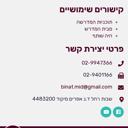
קישורים שימושיים
תוכניות המדרשה
מבית המדרש
היה שותף
פרטי יצירת קשר
02-9947366
02-9401166
binat.mid@gmail.com
שבות רחל ד.נ אפרים מיקוד 4483200