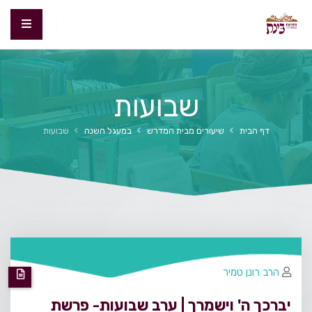
שבועות
דף הבית
שיעורים מבית המדרש
במעגל השנה
שבועות
הרב רונן טמיר
יברכך ה' וישמרך | ערב שבועות- פרשת