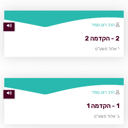
הרב רונן טמיר
2 - הקדמה 2
י' אלול תשע"ט
הרב רונן טמיר
1 - הקדמה 1
ג' אלול תשע"ט