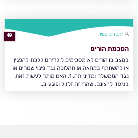
הרב רונן טמיר
הסכמת הורים
במצב בו הורים לא מסכימים לילדיהם ללכת להפגין
או להשתתף במחאה או תהלוכה נגד פינוי שטחים או
נגד הממשלה ומדיניותה. 1. האם מותר לעשות זאת
בניגוד לרצונם, שהרי זה זלזול ופוגע ב…