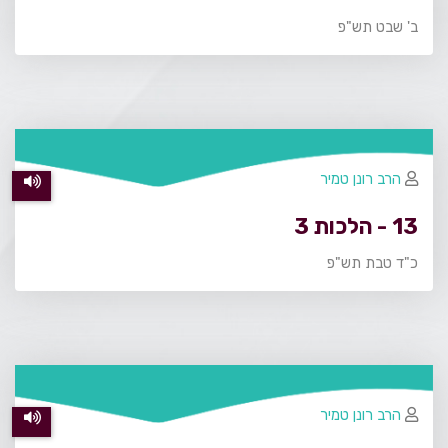
ב' שבט תש"פ
הרב רונן טמיר
13 - הלכות 3
כ"ד טבת תש"פ
הרב רונן טמיר