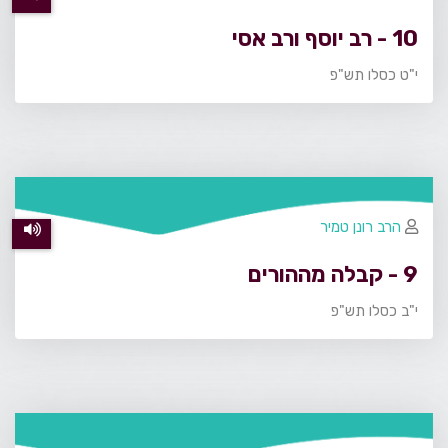
10 - רב יוסף ורב אסי
י"ט כסלו תש"פ
הרב רונן טמיר
9 - קבלה מההורים
י"ב כסלו תש"פ