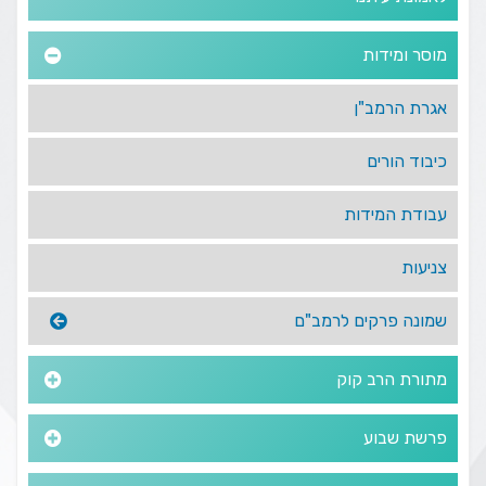
מוסר ומידות
אגרת הרמב"ן
כיבוד הורים
עבודת המידות
צניעות
שמונה פרקים לרמב"ם
מתורת הרב קוק
פרשת שבוע