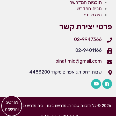
תוכניות המדרשה
מבית המדרש
היה שותף
פרטי יצירת קשר
02-9947366
02-9401166
binat.mid@gmail.com
שבות רחל ד.נ אפרים מיקוד 4483200
​לפרטים
2026 © כל הזכויות שמורות. מדרשת בינת - בית מדרש גבוה לבנות
והרשמה