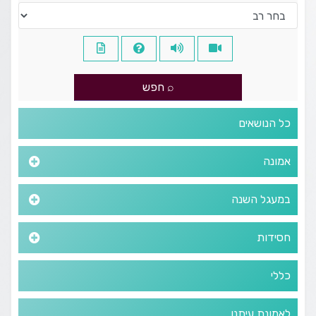
כל הנושאים
אמונה
במעגל השנה
חסידות
כללי
לאמונת עיתנו