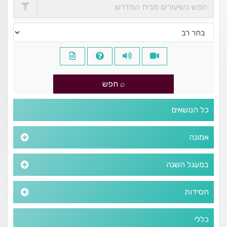
כל הנושאים
אמונה
במעגל השנה
חסידות
כללי