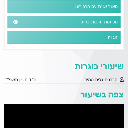
מאגר שו"ת עם הרב רונן
מלחמת חרבות ברזל
זוגיות
שיעורי בוגרות
הרבנית גלית טמיר
כ"ד חשון תשפ"ד
צפה בשיעור