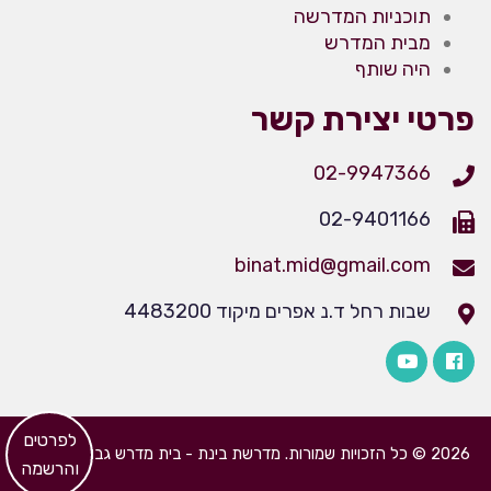
תוכניות המדרשה
מבית המדרש
היה שותף
פרטי יצירת קשר
02-9947366
02-9401166
binat.mid@gmail.com
שבות רחל ד.נ אפרים מיקוד 4483200
​לפרטים
2026 © כל הזכויות שמורות. מדרשת בינת - בית מדרש גבוה לבנות
והרשמה