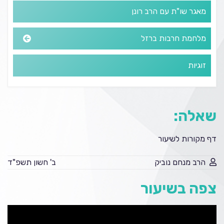
מאגר שו"ת עם הרב רונן
מלחמת חרבות ברזל
זוגיות
שאלה:
דף מקורות לשיעור
הרב מנחם נוביק
ב' חשון תשפ"ד
צפה בשיעור