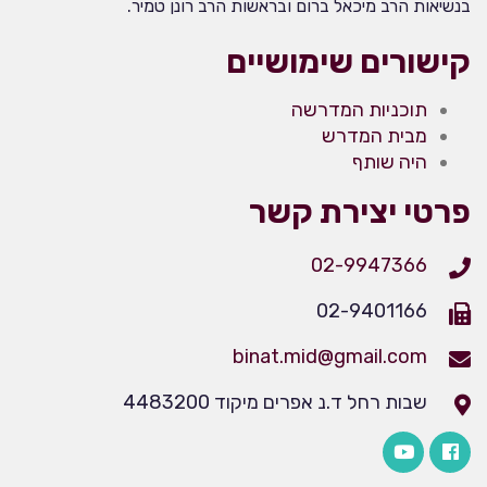
בנשיאות הרב מיכאל ברום ובראשות הרב רונן טמיר.
קישורים שימושיים
תוכניות המדרשה
מבית המדרש
היה שותף
פרטי יצירת קשר
02-9947366
02-9401166
binat.mid@gmail.com
שבות רחל ד.נ אפרים מיקוד 4483200