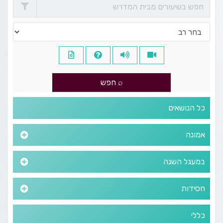
כל הנושאים
אמונה
במעגל השנה
חסידות
כללי