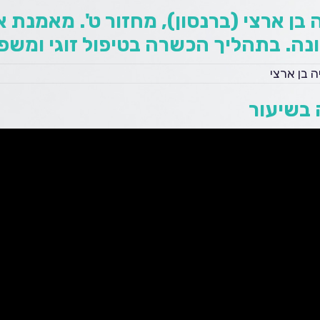
 בן ארצי (ברנסון), מחזור ט'. מאמנת 
נה. בתהליך הכשרה בטיפול זוגי ומשפ
ה בן ארצי
בשיעור