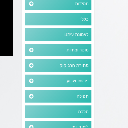
חסידות
כללי
לאמונת עיתנו
מוסר ומידות
מתורת הרב קוק
פרשת שבוע
תפילה
הלכה
לימוד יומי