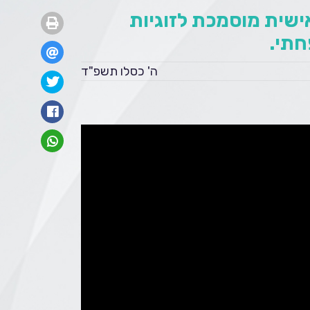
אישית מוסמכת לזוגיות
חתי.
ה' כסלו תשפ"ד