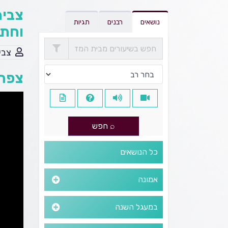
צביה
נושאים
רבנים
תגיות
וחתו
צבי
צפה 
כל הנושאים
אמונה
במעגל השנה