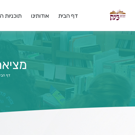
דף הבית
אודותינו
תוכניות 
מציאת
דף הבי