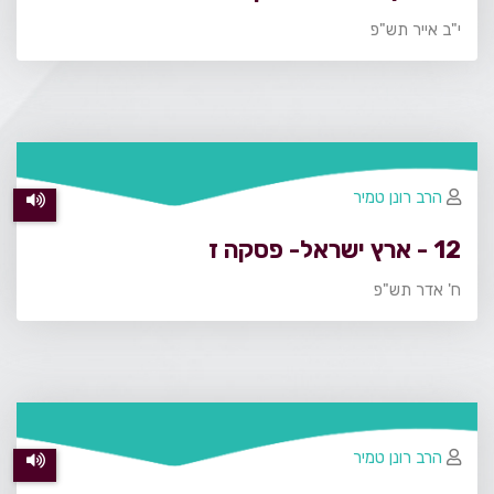
י"ב אייר תש"פ
הרב רונן טמיר
12 - ארץ ישראל- פסקה ז
ח' אדר תש"פ
הרב רונן טמיר