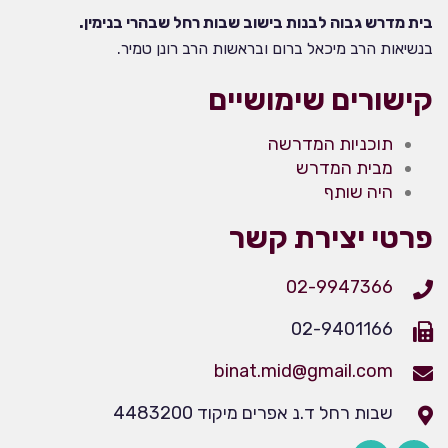
בית מדרש גבוה לבנות בישוב שבות רחל שבהרי בנימין.
בנשיאות הרב מיכאל ברום ובראשות הרב רונן טמיר.
קישורים שימושיים
תוכניות המדרשה
מבית המדרש
היה שותף
פרטי יצירת קשר
02-9947366
02-9401166
binat.mid@gmail.com
שבות רחל ד.נ אפרים מיקוד 4483200