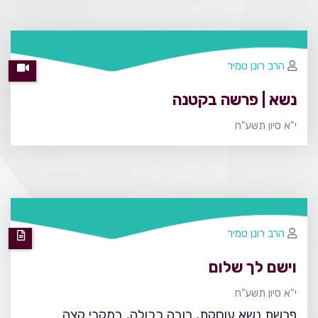
הרב רונן טמיר
נשא | פרשה בקטנה
י"א סיון תשע"ח
הרב רונן טמיר
וישם לך שלום
י"א סיון תשע"ח
פרשת נשא עוסקת, רובה ככולה, במקרי קצה