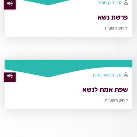
הרב רונן טמיר
פרשת נשא
ז' סיון תשע"ז
הרב מיכאל ברום
שפת אמת לנשא
י' סיון תשע"ה