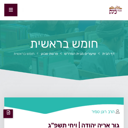
חומש בראשית
דף הבית
שיעורים מבית המדרש
פרשת שבוע
חומש בראשית
הרב רונן טמיר
גור אריה יהודה | ויחי תשפ"ג