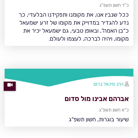
כ"ד חשון תשפ"ג
ככל שנבין אנו, את מקומנו ותפקידנו הבלעדי, כך
נדע להגדיר במדוייק את מקומו של זרע ישמעאל
כ"בן האמה", ובאופן טבעי, גם ישמעאל יכיר את
מקומו, ויהיה לברכה, לעצמו ולעולם.
הרב מיכאל ברום
אברהם אבינו מול סדום
כ"א חשון תשפ"ג
שיעור בוגרות, חשון תשפ"ג