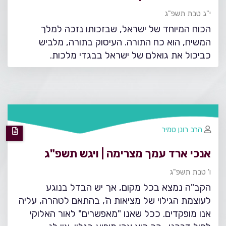
י"ג טבת תשפ"ג
הכוח המיוחד של ישראל, שבזכותו נזכה למלך
המשיח, הוא כח התורה. העיסוק בתורה, מלביש
כביכול את גואלם של ישראל בבגדי מלכות.
הרב רונן טמיר
אנכי ארד עמך מצרימה | ויגש תשפ"ג
ו' טבת תשפ"ג
הקב"ה נמצא בכל מקום, אך יש הבדל בנוגע
לעוצמת הגילוי של מציאות ה', בהתאם לטהרה, עליה
אנו מופקדים. ככל שאנו "מאפשרים" לאור האלוקי