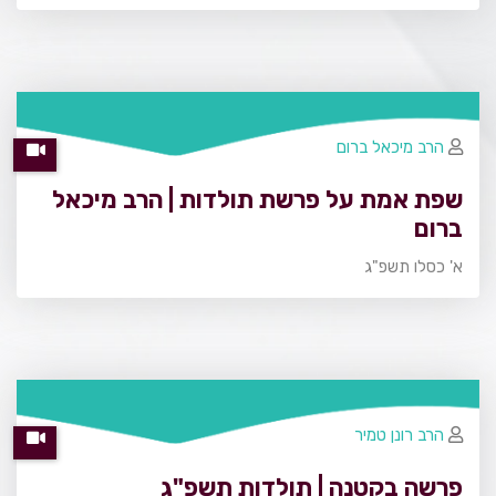
הרב מיכאל ברום
שפת אמת על פרשת תולדות | הרב מיכאל
ברום
א' כסלו תשפ"ג
הרב רונן טמיר
פרשה בקטנה | תולדות תשפ"ג