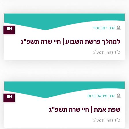
הרב רונן טמיר
למהלך פרשת השבוע | חיי שרה תשפ"ג
כ"ד חשון תשפ"ג
הרב מיכאל ברום
שפת אמת | חיי שרה תשפ"ג
כ"ד חשון תשפ"ג