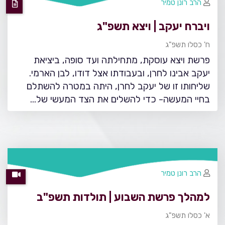
הרב רונן טמיר
ויברח יעקב | ויצא תשפ"ג
ח' כסלו תשפ"ג
פרשת ויצא עוסקת, מתחילתה ועד סופה, ביציאת
יעקב אבינו לחרן, ובעבודתו אצל דודו, לבן הארמי.
שליחותו זו של יעקב לחרן, היתה במטרה להשתלם
בחיי המעשה- כדי להשלים את הצד המעשי של…
הרב רונן טמיר
למהלך פרשת השבוע | תולדות תשפ"ב
א' כסלו תשפ"ג