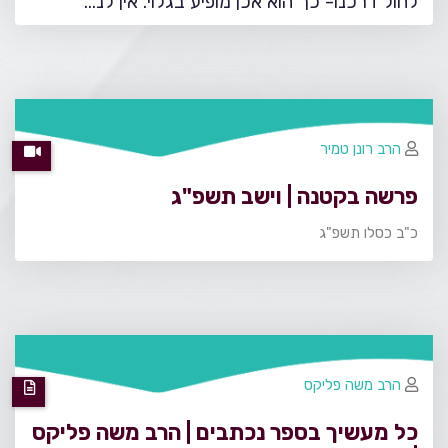
לחול דרכנו- כך הוא אכן מופיע בגלוי. אין לנ…
הרב רונן טמיר
פרשה בקטנה | וישב תשפ"ג
כ"ב כסלו תשפ"ג
הרב משה פליקס
כל מעשיך בספר נכתבים | הרב משה פליקס