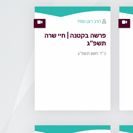
הרב רונן טמיר
פרשה בקטנה | חיי שרה
תשפ"ג
כ"ד חשון תשפ"ג