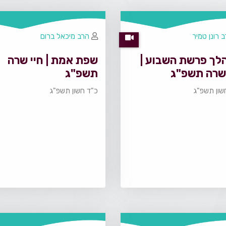
 רונן טמיר
הרב מיכאל ברום
לך פרשת השבוע |
שפת אמת | חיי שרה
 שרה תשפ"ג
תשפ"ג
שון תשפ"ג
כ"ד חשון תשפ"ג