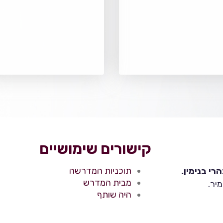
קישורים שימושיים
תוכניות המדרשה
י בנימין.
מבית המדרש
יר.
היה שותף