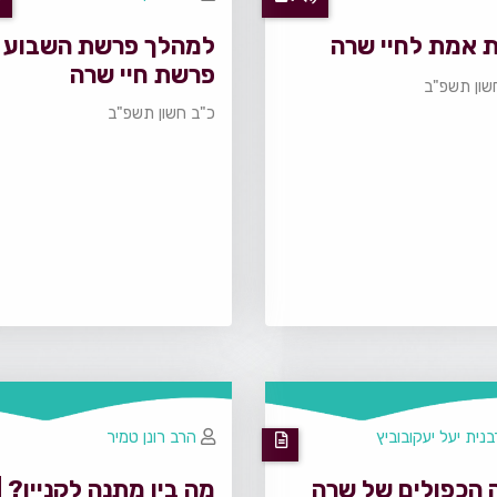
 אמת לחיי שרה
למהלך פרשת השבוע |
פרשת חיי שרה
שון תשפ"ב
כ"ב חשון תשפ"ב
נית יעל יעקובוביץ
הרב רונן טמיר
ה הכפולים של שרה
מה בין מתנה לקניין? |