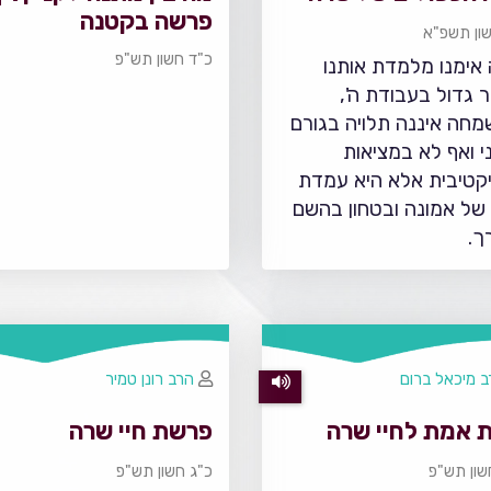
פרשה בקטנה
שון תשפ"א
כ"ד חשון תש"פ
אימנו מלמדת אותנו
ר גדול בעבודת ה',
חה איננה תלויה בגורם
ני ואף לא במציאות
יקטיבית אלא היא עמדת
של אמונה ובטחון בהשם
ך.
 מיכאל ברום
הרב רונן טמיר
 אמת לחיי שרה
פרשת חיי שרה
שון תש"פ
כ"ג חשון תש"פ