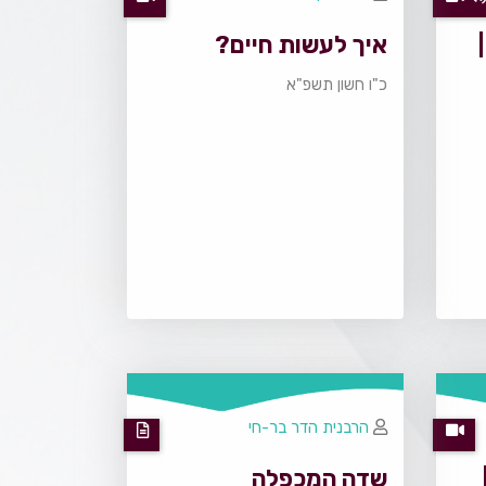
איך לעשות חיים?
כ"ו חשון תשפ"א
הרבנית הדר בר-חי
שדה המכפלה