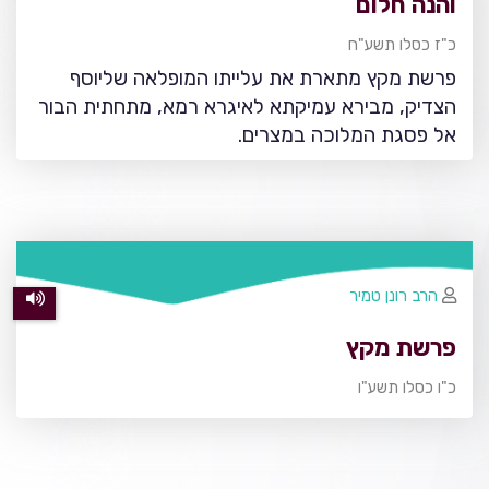
והנה חלום
כ"ז כסלו תשע"ח
פרשת מקץ מתארת את עלייתו המופלאה שליוסף
הצדיק, מבירא עמיקתא לאיגרא רמא, מתחתית הבור
אל פסגת המלוכה במצרים.
הרב רונן טמיר
פרשת מקץ
כ"ו כסלו תשע"ו