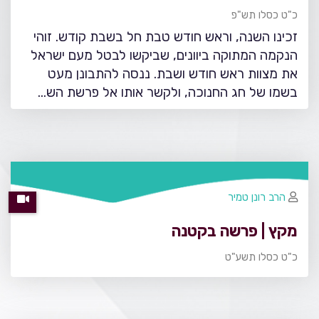
כ"ט כסלו תש"פ
זכינו השנה, וראש חודש טבת חל בשבת קודש. זוהי
הנקמה המתוקה ביוונים, שביקשו לבטל מעם ישראל
את מצוות ראש חודש ושבת. ננסה להתבונן מעט
בשמו של חג החנוכה, ולקשר אותו אל פרשת הש…
הרב רונן טמיר
מקץ | פרשה בקטנה
כ"ט כסלו תשע"ט