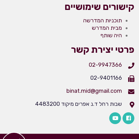
קישורים שימושיים
תוכניות המדרשה
מבית המדרש
היה שותף
פרטי יצירת קשר
02-9947366
02-9401166
binat.mid@gmail.com
שבות רחל ד.נ אפרים מיקוד 4483200