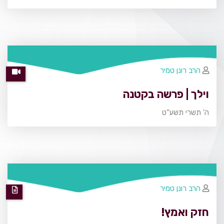
הרב רונן טמיר
וילך | פרשה בקטנה
ה' תשרי תשע"ט
הרב רונן טמיר
חזק ואמץ!