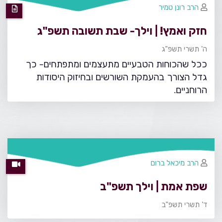
הרב רונן טמיר
חזק ואמץ! | וילך- שבת תשובה תשפ"ג
ה' תשרי תשפ"ג
ככל שהכוחות הטבעיים מתעצמים ומתפתחים- כך
גדל הצורך בהעמקת השורשים ובחיזוק היסודות
הרוחניים.
הרב מיכאל ברום
שפת אמת | וילך תשפ"ב
ד' תשרי תשפ"ב