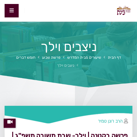
ניצבים וילך
דף הבית
שיעורים מבית המדרש
פרשת שבוע
חומש דברים
ניצבים וילך
הרב רונן טמיר
פרשה בקטנה | וילך- שבת תשובה תשפ"ג |