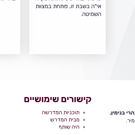
אי"ה בשבת זו, פותחת במצוות
השמיטה.
קישורים שימושיים
תוכניות המדרשה
י בנימין.
מבית המדרש
יר.
היה שותף