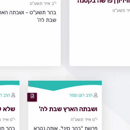
ויזיון | פרשה בקטנה
י"ב אייר תשע"ט
ייר תשע"ט
בהר תשע"ט - ושבתה האר
שבת לה'
הרב רונן טמיר
הרב רב
ושבתה הארץ שבת לה'
שלא ע
י"ט אייר תשע"ח
י"ט אייר
פרשת "בהר סיני", אותה נקרא
בהר תש