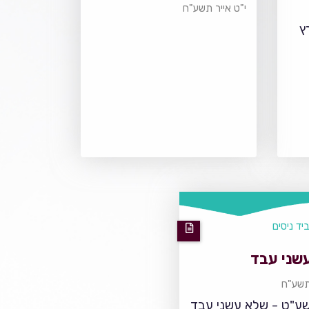
י"ט אייר תשע"ח
ץ
יד ניסים
שני עבד
 תשע"ח
ע"ט - שלא עשני עבד