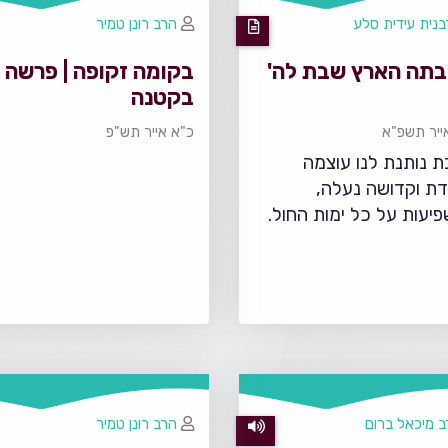
נית עידית סלע
הרב רונן טמיר
בתה הארץ שבת לה'
בקומה זקופה | פרשה
בקטנה
ייר תשפ"א
כ"א אייר תש"פ
 נותנת לנו עוצמה
דת וקדושה נעלה,
יעות על כל ימות החול.
 מיכאל ברום
הרב רונן טמיר