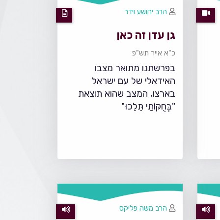
הרב יהושע וידר
גן עדן זה כאן
כ"א אייר תש"פ
בפרשתנו מתואר מצבו
האידאלי של עם ישראל
בארצו, המצב שהוא תוצאת
"בְּחֻקּוֹתַי תֵּלֵכוּ"
הרב משה פליקס