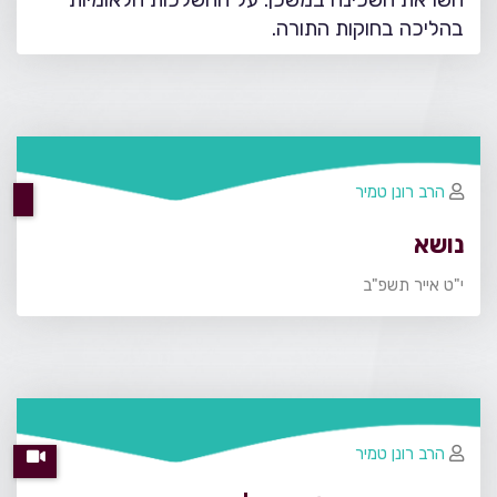
בהליכה בחוקות התורה.
הרב רונן טמיר
נושא
י"ט אייר תשפ"ב
הרב רונן טמיר