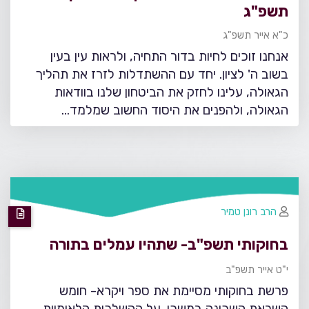
תשפ"ג
כ"א אייר תשפ"ג
אנחנו זוכים לחיות בדור התחיה, ולראות עין בעין
בשוב ה' לציון. יחד עם ההשתדלות לזרז את תהליך
הגאולה, עלינו לחזק את הביטחון שלנו בוודאות
הגאולה, ולהפנים את היסוד החשוב שמלמד…
הרב רונן טמיר
בחוקותי תשפ"ב- שתהיו עמלים בתורה
י"ט אייר תשפ"ב
פרשת בחוקותי מסיימת את ספר ויקרא- חומש
השראת השכינה במשכן. על ההשלכות הלאומיות