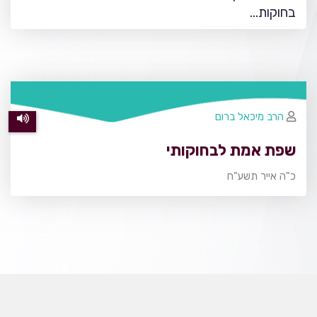
בחוקות…
הרב מיכאל ברום
שפת אמת לבחוקותי
כ"ה אייר תשע"ח