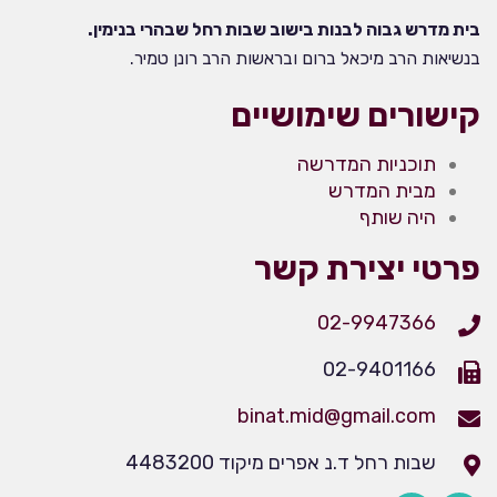
בית מדרש גבוה לבנות בישוב שבות רחל שבהרי בנימין.
בנשיאות הרב מיכאל ברום ובראשות הרב רונן טמיר.
קישורים שימושיים
תוכניות המדרשה
מבית המדרש
היה שותף
פרטי יצירת קשר
02-9947366
02-9401166
binat.mid@gmail.com
שבות רחל ד.נ אפרים מיקוד 4483200