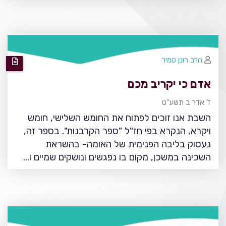
הרב רונן טמיר
אדם כי יקריב מכם
ז' אדר ב תשע"ט
השבת אנו זוכים לפתוח את החומש השלישי, חומש
ויקרא, הנקרא בפי חז"ל "ספר הקרבנות". בספר זה,
נעסוק בליבה הפנימית של האומה- בהשראת
השכינה במשכן, מקום בו נפגשים ונושקים שמיים ו…