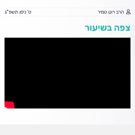
הרב רונן טמיר
ט' ניסן תשפ"ג
צפה בשיעור