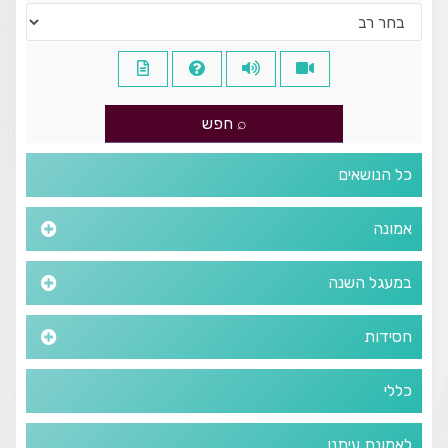
כל הנושאים
אמונה
במעגל השנה
חסידות
כללי
לאמונת עיתנו