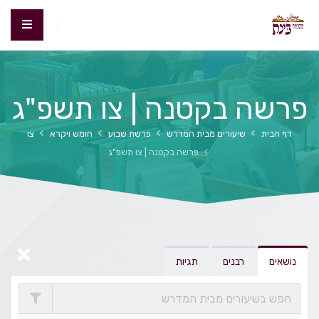
פרשה בקטנה | צו תשפ"ג
דף הבית
שיעורים מבית המדרש
פרשת שבוע
חומש ויקרא
צו
פרשה בקטנה | צו תשפ"ג
נושאים
רבנים
תגיות