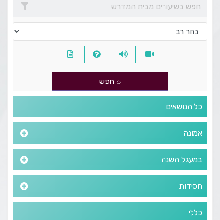
כל הנושאים
אמונה
במעגל השנה
חסידות
כללי