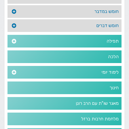
חומש במדבר
חומש דברים
תפילה
הלכה
לימוד יומי
חינוך
מאגר שו"ת עם הרב רונן
מלחמת חרבות ברזל