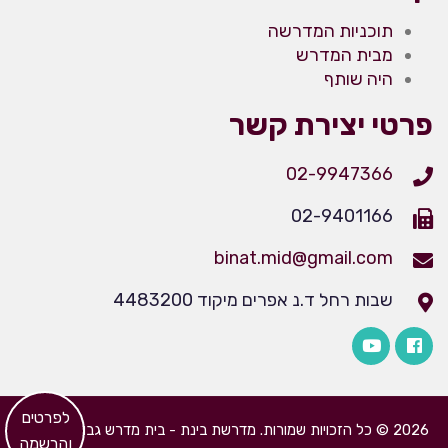
תוכניות המדרשה
מבית המדרש
היה שותף
פרטי יצירת קשר
02-9947366
02-9401166
binat.mid@gmail.com
שבות רחל ד.נ אפרים מיקוד 4483200
​לפרטים
2026 © כל הזכויות שמורות. מדרשת בינת - בית מדרש גבוה לבנות
והרשמה