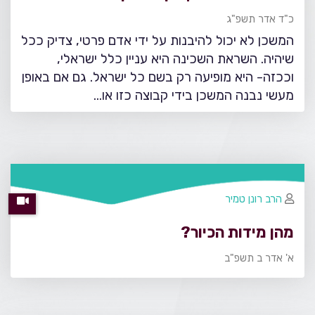
כ"ד אדר תשפ"ג
המשכן לא יכול להיבנות על ידי אדם פרטי, צדיק ככל
שיהיה. השראת השכינה היא עניין כלל ישראלי,
וככזה- היא מופיעה רק בשם כל ישראל. גם אם באופן
מעשי נבנה המשכן בידי קבוצה כזו או…
הרב רונן טמיר
מהן מידות הכיור?
א' אדר ב תשפ"ב