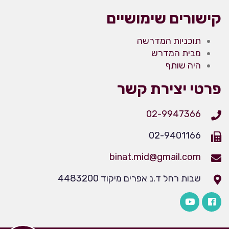
קישורים שימושיים
תוכניות המדרשה
מבית המדרש
היה שותף
פרטי יצירת קשר
02-9947366
02-9401166
binat.mid@gmail.com
שבות רחל ד.נ אפרים מיקוד 4483200