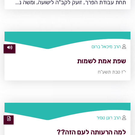
תחת עבודת הפרך, זועק לקב"ה לישועה, ומשה נ…
הרב מיכאל ברום
שפת אמת לשמות
י"ז טבת תשע"ח
הרב רונן טמיר
למה הרעותה לעם הזה??