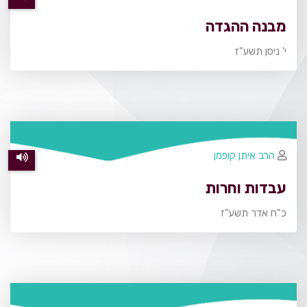
מבנה ההגדה
י' ניסן תשע"ז
הרב איתן קופמן
עבדות וחרות
כ"ח אדר תשע"ז