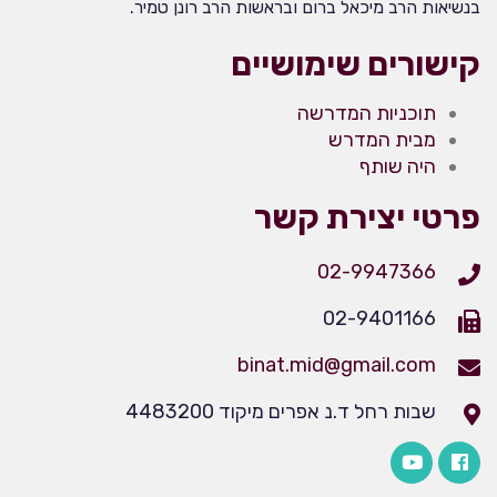
בנשיאות הרב מיכאל ברום ובראשות הרב רונן טמיר.
קישורים שימושיים
תוכניות המדרשה
מבית המדרש
היה שותף
פרטי יצירת קשר
02-9947366
02-9401166
binat.mid@gmail.com
שבות רחל ד.נ אפרים מיקוד 4483200