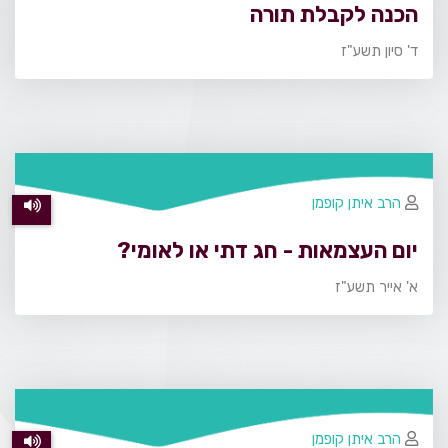
הכנה לקבלת תורה
ד' סיון תשע"ז
הרב איתן קופמן
יום העצמאות - חג דתי או לאומי?
א' אייר תשע"ז
הרב איתן קופמן