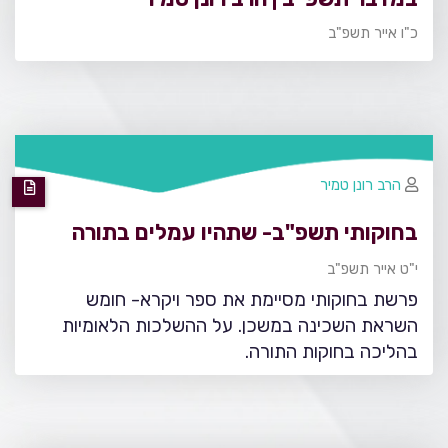
כ"ו אייר תשפ"ב
הרב רונן טמיר
בחוקותי תשפ"ב- שתהיו עמלים בתורה
י"ט אייר תשפ"ב
פרשת בחוקותי מסיימת את ספר ויקרא- חומש
השראת השכינה במשכן. על ההשלכות הלאומיות
בהליכה בחוקות התורה.