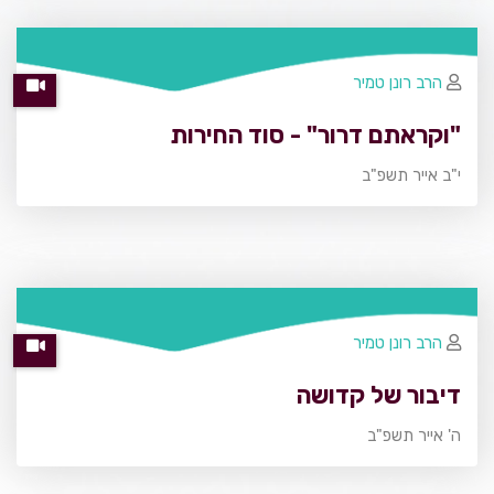
הרב רונן טמיר
"וקראתם דרור" - סוד החירות
י"ב אייר תשפ"ב
הרב רונן טמיר
דיבור של קדושה
ה' אייר תשפ"ב