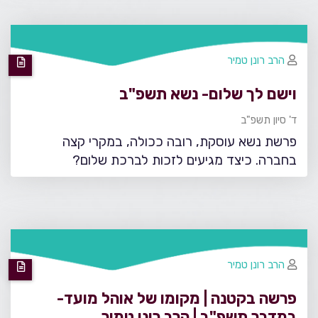
הרב רונן טמיר
וישם לך שלום- נשא תשפ"ב
ד' סיון תשפ"ב
פרשת נשא עוסקת, רובה ככולה, במקרי קצה
בחברה. כיצד מגיעים לזכות לברכת שלום?
הרב רונן טמיר
פרשה בקטנה | מקומו של אוהל מועד-
במדבר תשפ"ב | הרב רונן טמיר