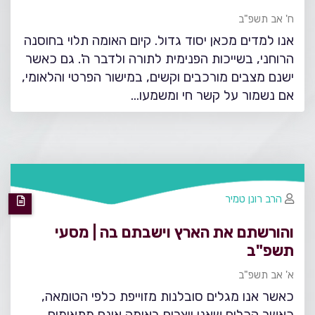
ח' אב תשפ"ב
אנו למדים מכאן יסוד גדול. קיום האומה תלוי בחוסנה
הרוחני, בשייכות הפנימית לתורה ולדבר ה'. גם כאשר
ישנם מצבים מורכבים וקשים, במישור הפרטי והלאומי,
אם נשמור על קשר חי ומשמעו…
הרב רונן טמיר
והורשתם את הארץ וישבתם בה | מסעי
תשפ"ב
א' אב תשפ"ב
כאשר אנו מגלים סובלנות מזוייפת כלפי הטומאה,
כאשר הכלים שאנו יוצרים באומה אינם מתאימים