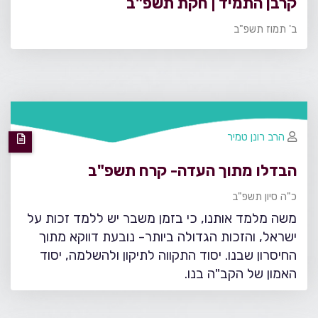
קרבן התמיד | חקת תשפ"ב
ב' תמוז תשפ"ב
הרב רונן טמיר
הבדלו מתוך העדה- קרח תשפ"ב
כ"ה סיון תשפ"ב
משה מלמד אותנו, כי בזמן משבר יש ללמד זכות על
ישראל, והזכות הגדולה ביותר- נובעת דווקא מתוך
החיסרון שבנו. יסוד התקווה לתיקון ולהשלמה, יסוד
האמון של הקב"ה בנו.