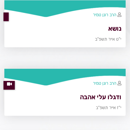
הרב רונן טמיר
נושא
י"ט אייר תשפ"ב
הרב רונן טמיר
ודגלו עלי אהבה
י"ז אייר תשפ"ב