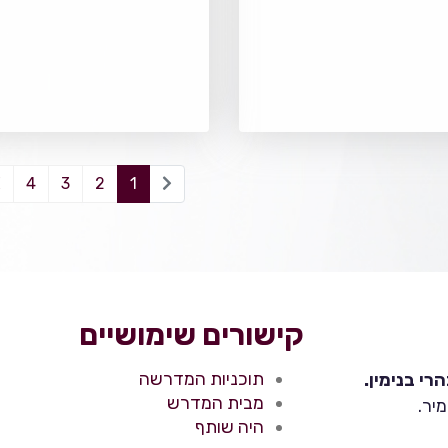
4
3
2
1
קישורים שימושיים
תוכניות המדרשה
י בנימין.
מבית המדרש
יר.
היה שותף