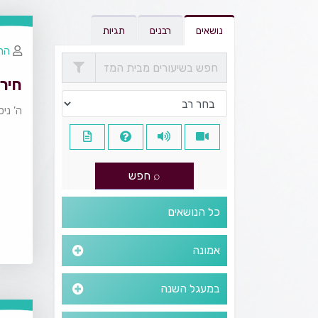
נושאים
רבנים
תגיות
הרב
חירו
ה' ני
כל הנושאים
אמונה
במעגל השנה