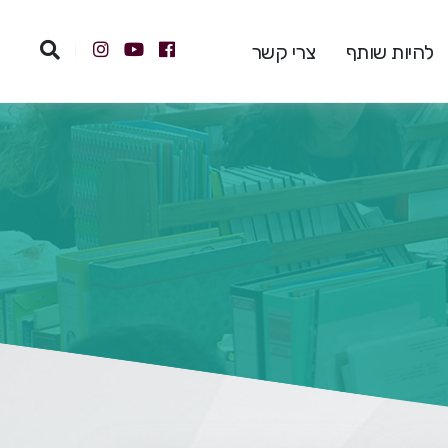
להיות שותף
צרי קשר