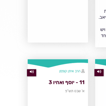
אב.
יש
חד
הרב איתן קופמן
11 - יוסף ואחיו 3
א' שבט תש"פ