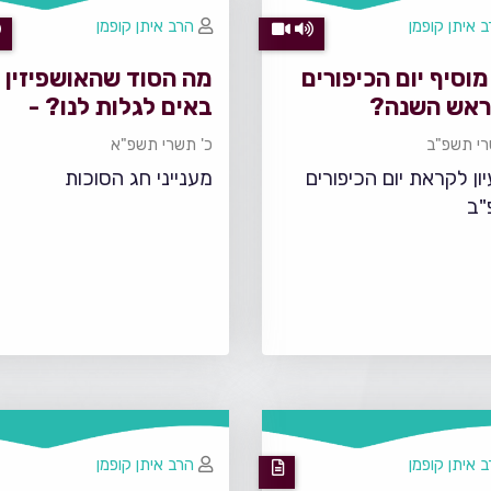
 איתן קופמן
הרב איתן קופמן
וסיף יום הכיפורים
מה הסוד שהאושפיזין
ראש השנה?
באים לגלות לנו? -
הושענא רבה התשפ"א
רי תשפ"ב
כ' תשרי תשפ"א
יון לקראת יום הכיפורים
מענייני חג הסוכות
"ב
 איתן קופמן
הרב איתן קופמן