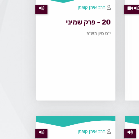
הרב איתן קופמן
20 - פרק שמיני
י"ט סיון תש"פ
הרב איתן קופמן