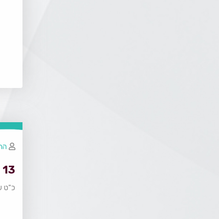
הרב
13 - יוסף ואחיו 5
כ"ט ש