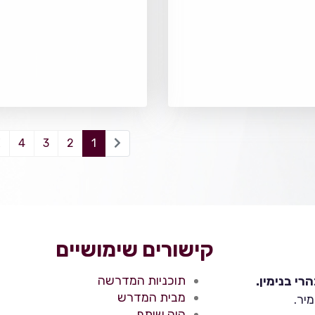
4
3
2
1
קישורים שימושיים
תוכניות המדרשה
י בנימין.
מבית המדרש
יר.
היה שותף