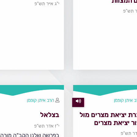
 המצוות
י"ג אייר תש"פ
יר תש"פ
 איתן קופמן
הרב איתן קופמן
רת יציאת מצרים מול
בצלאל
ר יציאת מצרים
י"ז אדר תש"פ
דר תש"פ
בפרשה שלנו הקב"ה מורה