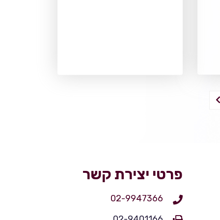
פרטי יצירת קשר
02-9947366
02-9401166