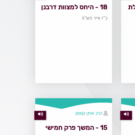
לת
18 - היחס למצוות דרבנן
כ"ז אייר תש"פ
הרב איתן קופמן
15 - המשך פרק חמישי