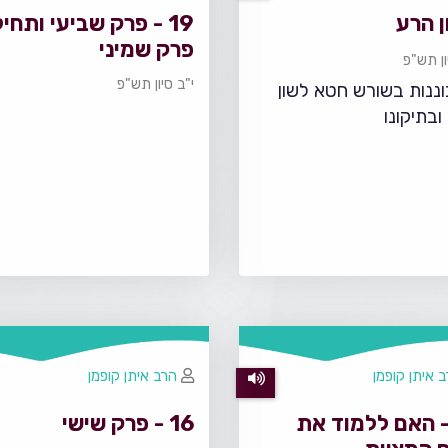
ן הרע
19 - פרק שביעי ותחי
פרק שמיני
ון תש"פ
י"ב סיון תש"פ
ננות בשורש חטא לשון
ובתיקונו
 איתן קופמן
הרב איתן קופמן
1 - האם ללמוד את
16 - פרק שישי