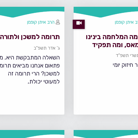
 איתן קופמן
הרב איתן קופמן
מה המלחמה בינינו
תרומה למשכן ולתורה
אס, ומה תפקיד
ג' אדר תשפ"ב
רחים בעורף
שרי תשפ"ד
השאלה המתבקשת היא, מ
 חיזוק יומי
פתאום אנחנו מביאים תרומ
למשכן? הרי תרומה זה
למעוטי יכולת,