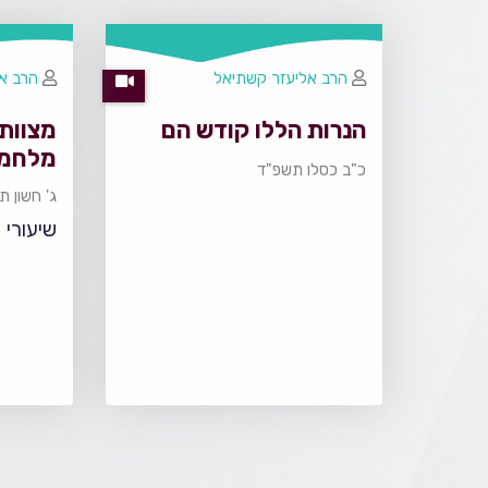
הרב אליעזר קשתיאל
הרב א
הנרות הללו קודש הם
מצוות 
מלחמ
כ"ב כסלו תשפ"ד
ג' חשון 
שיעורי 