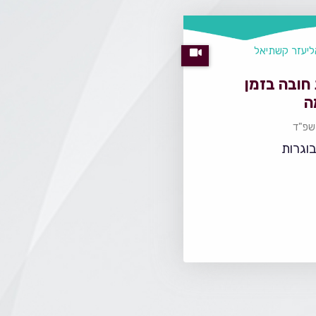
ליעזר קשתיאל
חובה בזמן
ה
תשפ"ד
בוגרות