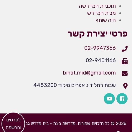
תוכניות המדרשה
מבית המדרש
היה שותף
פרטי יצירת קשר
02-9947366
02-9401166
binat.mid@gmail.com
שבות רחל ד.נ אפרים מיקוד 4483200
​לפרטים
2026 © כל הזכויות שמורות. מדרשת בינת - בית מדרש גבוה לבנות
והרשמה