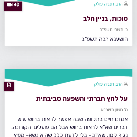
הרב חנניה פולק
סוכות, בניין הלב
כ' תשרי תשפ"ב
הושענא רבה תשפ"ב
הרב חנניה פולק
על לחץ חברתי והשפעה סביבתית
ה' חשון תשפ"א
אנחנו חיים בתקופה שבה אפשר לראות בחוש שיש
דברים שא"א לראות בחוש אבל הם פועלים. הקורונה,
נגיף קטן, שאדם- בלי לדעת כלל שהוא נשא- מפיץ