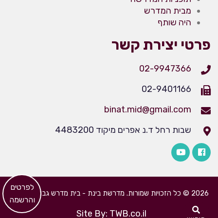
מבית המדרש
היה שותף
פרטי יצירת קשר
02-9947366
02-9401166
binat.mid@gmail.com
שבות רחל ד.נ אפרים מיקוד 4483200
​לפרטים
2026 © כל הזכויות שמורות. מדרשת בינת - בית מדרש גבוה לבנות
והרשמה
Site By: TWB.co.il