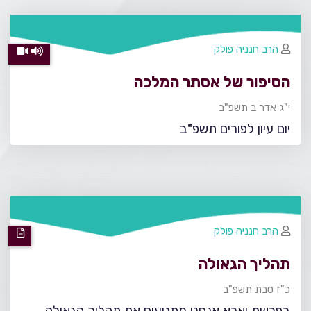
הרב חנניה פולק
הסיפור של אסתר המלכה
י"ג אדר ב תשפ"ב
יום עיון לפורים תשפ"ב
הרב חנניה פולק
תהליך הגאולה
כ"ז טבת תשפ"ב
בפרשת וארא אנחנו מתניעים את תהליך הגאולה,