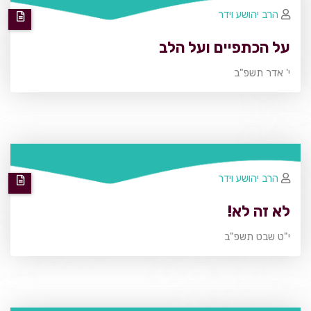
הרב יהושע וידר
על הכתפיים ועל הלב
י' אדר תשפ"ב
הרב יהושע וידר
לא זה לא!
י"ט שבט תשפ"ב