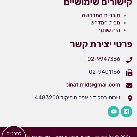
קישורים שימושיים
תוכניות המדרשה
מבית המדרש
היה שותף
פרטי יצירת קשר
02-9947366
02-9401166
binat.mid@gmail.com
שבות רחל ד.נ אפרים מיקוד 4483200
​לפרטים