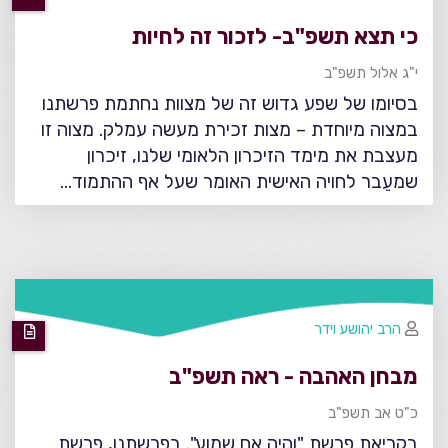
כי תצא תשפ"ב- לזכור זה לחיות
י"ג אלול תשפ"ב
בסיומו של שפע גדוש זה של מצוות נחתמת פרשתנו
במצוה מיוחדת – מצות זכירת מעשה עמלק. מצוה זו
מעצבת את מימד הזיכרון הלאומי שלנו, זיכרון
שמעֵבר לחויה האישית האומר שעל אף ההתמוד…
הרב יהושע וידר
מבחן האהבה - ראה תשפ"ב
כ"ט אב תשפ"ב
בקריאת פרשת "והיה אם שמוע". בפרשתנו, פרשת