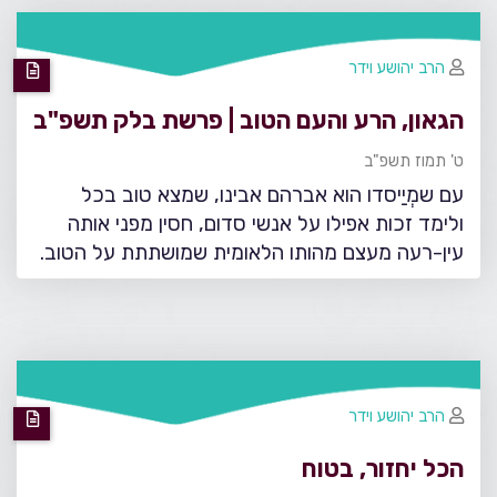
הרב יהושע וידר
הגאון, הרע והעם הטוב | פרשת בלק תשפ"ב
ט' תמוז תשפ"ב
עם שמְיַיסדו הוא אברהם אבינו, שמצא טוב בכל
ולימד זכות אפילו על אנשי סדום, חסין מפני אותה
עין-רעה מעצם מהותו הלאומית שמושתתת על הטוב.
הרב יהושע וידר
הכל יחזור, בטוח