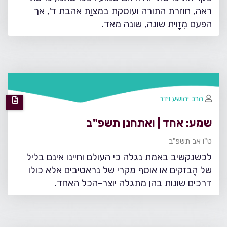
ראה, חוזרת התורה ועוסקת במצוַת אהבת ד', אך
הפעם מִזָוית שונה, שונה מאד.
הרב יהושע וידר
שמע: אחד | ואתחנן תשפ"ב
ט"ו אב תשפ"ב
לכשנקשיב באמת נגלה כי העולם וחיינו אינם בליל
של הֶבזקים או אוסף מקרי של נראטיבים אלא כולו
דרכים שונות בהן מתגלה יוצר-הכל האחד.