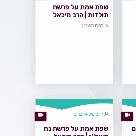
שפת אמת על פרשת
תולדות | הרב מיכאל
ברום
א' כסלו תשפ"ג
הרב מיכאל ברום
ם
שפת אמת על פרשת נח