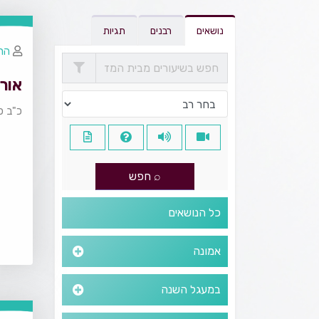
נושאים
רבנים
תגיות
הרב
אור
כ"ב כ
כל הנושאים
אמונה
במעגל השנה