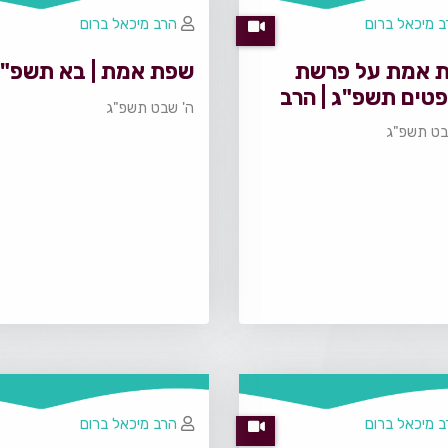
 מיכאל ברום
הרב מיכאל ברום
 אמת על פרשת
שפת אמת | בא תשפ"ג
טים תשפ"ג | הרב
ה' שבט תשפ"ג
אל ברום
בט תשפ"ג
 מיכאל ברום
הרב מיכאל ברום