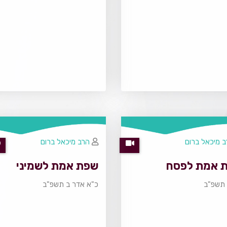
 מיכאל ברום
הרב מיכאל ברום
 אמת לפסח
שפת אמת לשמיני
ן תשפ"ב
כ"א אדר ב תשפ"ב