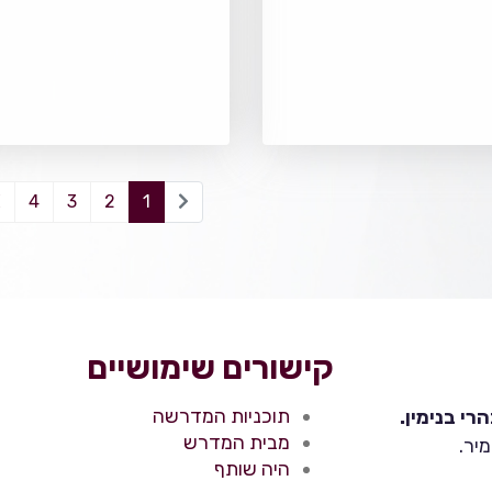
4
3
2
1
קישורים שימושיים
תוכניות המדרשה
י בנימין.
מבית המדרש
יר.
היה שותף