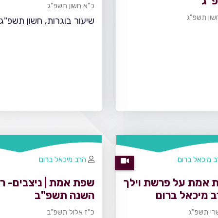
"ג
כ"א חשון תשפ"ג
שון תשפ"ג
שיעור בוגרות, חשון תשפ"ג
 מיכאל ברום
הרב מיכאל ברום
 אמת על פרשת וילך
שפת אמת | ניצבים- ר
ב מיכאל ברום
השנה תשפ"ב
רי תשפ"ג
כ"ז אלול תשפ"ב