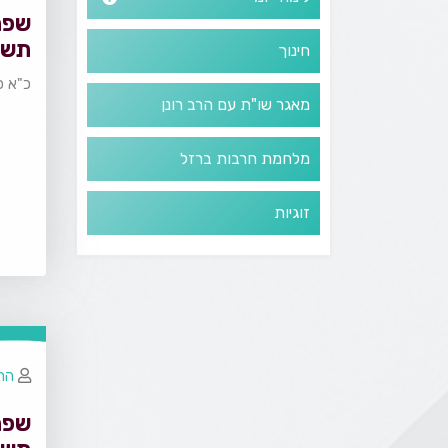
שפת
תשפ
חינוך
כ"א כ
מאגר שו"ת עם הרב רונן
מלחמת חרבות ברזל
זוגיות
הרב
שפת