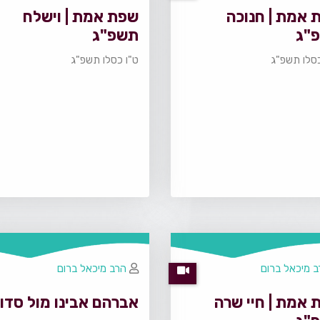
 אמת | חנוכה
שפת אמת | וישלח
"ג
תשפ"ג
סלו תשפ"ג
ט"ו כסלו תשפ"ג
 מיכאל ברום
הרב מיכאל ברום
 אמת | חיי שרה
אברהם אבינו מול סדו