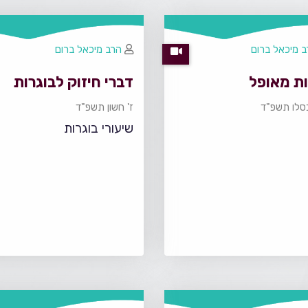
 מיכאל ברום
הרב מיכאל ברום
ות מאופל
דברי חיזוק לבוגרות
סלו תשפ"ד
ז' חשון תשפ"ד
שיעורי בוגרות