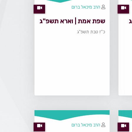
הרב מיכאל ברום
שפת אמת | וארא תשפ"ג
כ"ז טבת תשפ"ג
הרב מיכאל ברום