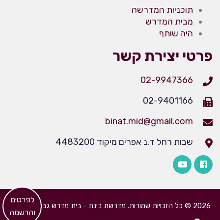
תוכניות המדרשה
מבית המדרש
היה שותף
פרטי יצירת קשר
02-9947366
02-9401166
binat.mid@gmail.com
שבות רחל ד.נ אפרים מיקוד 4483200
​לפרטים
2026 © כל הזכויות שמורות. מדרשת בינת - בית מדרש גבוה לבנות
והרשמה