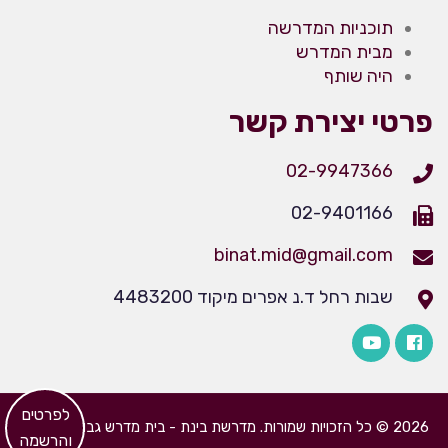
תוכניות המדרשה
מבית המדרש
היה שותף
פרטי יצירת קשר
02-9947366
02-9401166
binat.mid@gmail.com
שבות רחל ד.נ אפרים מיקוד 4483200
​לפרטים
2026 © כל הזכויות שמורות. מדרשת בינת - בית מדרש גבוה לבנות
והרשמה