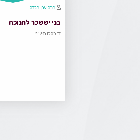
הרב ערן הנדל
בני יששכר לחנוכה
ד' כסלו תש"פ