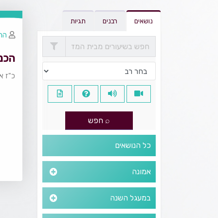
נושאים
רבנים
תגיות
הרב
הכנ
כ"ז א
כל הנושאים
אמונה
במעגל השנה