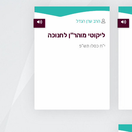
הרב ערן הנדל
ליקוטי מוהר''ן לחנוכה
י"ח כסלו תש"פ