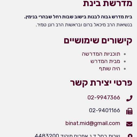
מדרשת בינת
בית מדרש גבוה לבנות בישוב שבות רחל שבהרי בנימין.
בנשיאות הרב מיכאל ברום ובראשות הרב רונן טמיר.
קישורים שימושיים
תוכניות המדרשה
מבית המדרש
היה שותף
פרטי יצירת קשר
02-9947366
02-9401166
binat.mid@gmail.com
שבות רחל ד.נ אפרים מיקוד 4483200