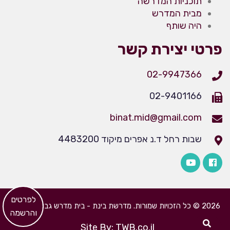
תוכניות המדרשה
מבית המדרש
היה שותף
פרטי יצירת קשר
02-9947366
02-9401166
binat.mid@gmail.com
שבות רחל ד.נ אפרים מיקוד 4483200
​לפרטים
2026 © כל הזכויות שמורות. מדרשת בינת - בית מדרש גבוה לבנות
והרשמה
Site By: TWB.co.il