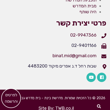
תוכניות המדרשה
מבית המדרש
היה שותף
פרטי יצירת קשר
02-9947366
02-9401166
binat.mid@gmail.com
שבות רחל ד.נ אפרים מיקוד 4483200
​לפרטים
2026 © כל הזכויות שמורות. מדרשת בינת - בית מדרש גבוה לבנות
והרשמה
Site By: TWB.co.il