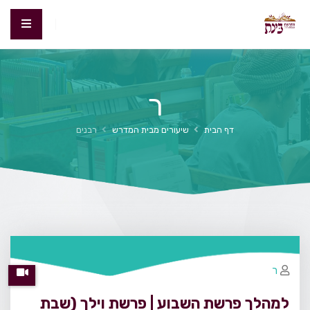
ר
דף הבית
שיעורים מבית המדרש
רבנים
ר
למהלך פרשת השבוע | פרשת וילך (שבת