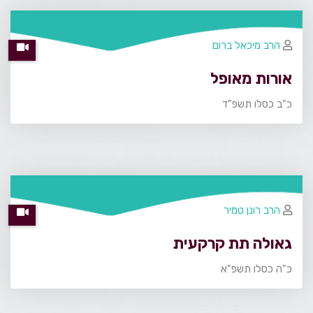
הרב מיכאל ברום
אורות מאופל
כ"ב כסלו תשפ"ד
הרב רונן טמיר
גאולה תת קרקעית
כ"ה כסלו תשפ"א