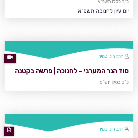
כ"ב כסלו תשפ"א
יום עיון לחנוכה תשפ"א
הרב רונן טמיר
סוד הנר המערבי - לחנוכה | פרשה בקטנה
כ"ט כסלו תש"פ
הרב רונן טמיר