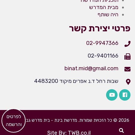
תוכניות המדרשה
מבית המדרש
היה שותף
פרטי יצירת קשר
02-9947366
02-9401166
binat.mid@gmail.com
שבות רחל ד.נ אפרים מיקוד 4483200
​לפרטים
2026 © כל הזכויות שמורות. מדרשת בינת - בית מדרש גבוה לבנות
והרשמה
Site By: TWB.co.il