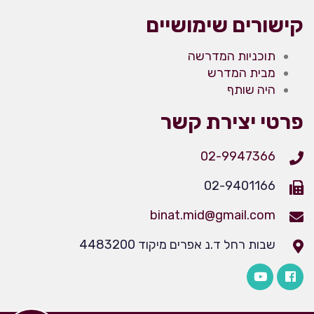
קישורים שימושיים
תוכניות המדרשה
מבית המדרש
היה שותף
פרטי יצירת קשר
02-9947366
02-9401166
binat.mid@gmail.com
שבות רחל ד.נ אפרים מיקוד 4483200