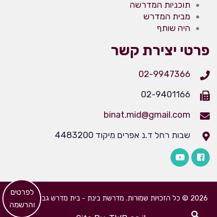
תוכניות המדרשה
מבית המדרש
היה שותף
פרטי יצירת קשר
02-9947366
02-9401166
binat.mid@gmail.com
שבות רחל ד.נ אפרים מיקוד 4483200
​לפרטים
2026 © כל הזכויות שמורות. מדרשת בינת - בית מדרש גבוה לבנות
והרשמה