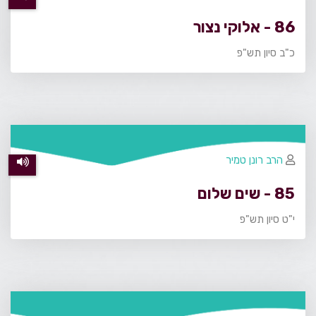
86 - אלוקי נצור
כ"ב סיון תש"פ
הרב רונן טמיר
85 - שים שלום
י"ט סיון תש"פ