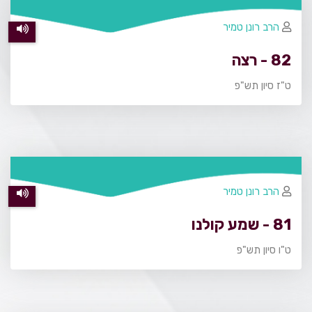
הרב רונן טמיר
82 - רצה
ט"ז סיון תש"פ
הרב רונן טמיר
81 - שמע קולנו
ט"ו סיון תש"פ