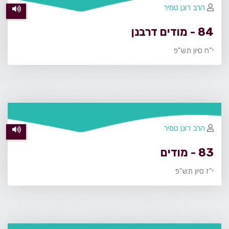
הרב רונן טמיר
84 - מודים דרבנן
י"ח סיון תש"פ
הרב רונן טמיר
83 - מודים
י"ז סיון תש"פ