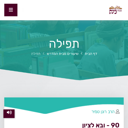
תפילה
דף הבית
שיעורים מבית המדרש
תפילה
הרב רונן טמיר
90 - ובא לציון