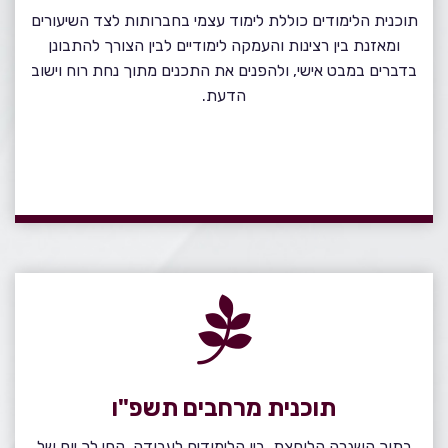
תוכנית הלימודים כוללת לימוד עצמי בחברותות לצד השיעורים
ומאזנת בין רצינות והעמקה לימודיים לבין הצורך להתבונן
בדברים במבט אישי, ולהפנים את התכנים מתוך נחת רוח וישוב
הדעת.
תוכנית מרחבים תשפ"ו
בתוך השגרה הלוחצת, בין הלימודים לעבודה, קחי לך יום של