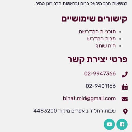
בנשיאות הרב מיכאל ברום ובראשות הרב רונן טמיר.
קישורים שימושיים
תוכניות המדרשה
מבית המדרש
היה שותף
פרטי יצירת קשר
02-9947366
02-9401166
binat.mid@gmail.com
שבות רחל ד.נ אפרים מיקוד 4483200