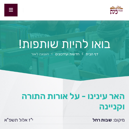
בואו להיות שותפות!
דף הבית
חדשות ועידכונים
הוצאה לאור
האר עינינו - על אורות התורה
וקניינה
מיקום:
שבות רחל
י"ז אלול תשפ"א