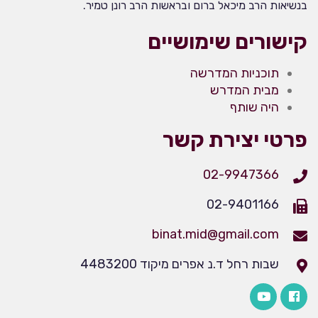
בנשיאות הרב מיכאל ברום ובראשות הרב רונן טמיר.
קישורים שימושיים
תוכניות המדרשה
מבית המדרש
היה שותף
פרטי יצירת קשר
02-9947366
02-9401166
binat.mid@gmail.com
שבות רחל ד.נ אפרים מיקוד 4483200