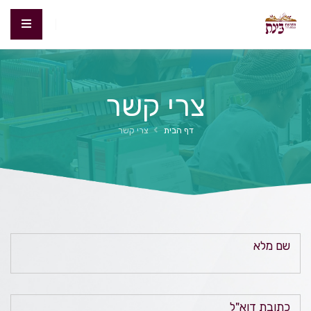
צרי קשר
דף הבית
צרי קשר
שם מלא
כתובת דוא"ל