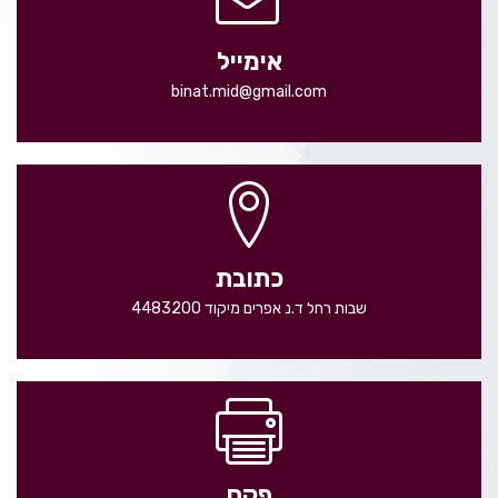
אימייל
binat.mid@gmail.com
כתובת
שבות רחל ד.נ אפרים מיקוד 4483200
פקס