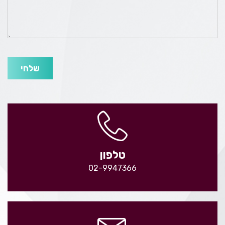
שלחי
טלפון
02-9947366