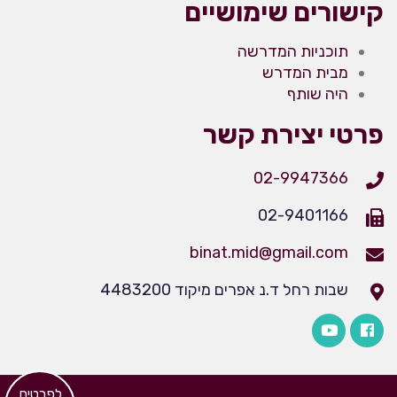
קישורים שימושיים
תוכניות המדרשה
מבית המדרש
היה שותף
פרטי יצירת קשר
02-9947366
02-9401166
binat.mid@gmail.com
שבות רחל ד.נ אפרים מיקוד 4483200
​לפרטים