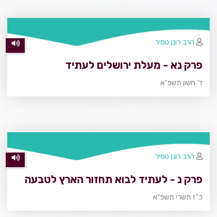
הרב רונן טמיר
פרק נא - מעלת ירושלים לעתיד
ד' חשון תשפ"א
הרב רונן טמיר
פרק נ - לעתיד לבוא תחזור הארץ לטבעה
כ"ז תשרי תשפ"א