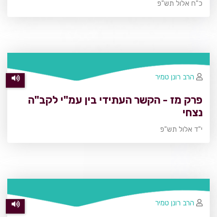
כ"ח אלול תש"פ
הרב רונן טמיר
פרק מז - הקשר העתידי בין עמ"י לקב"ה
נצחי
י"ד אלול תש"פ
הרב רונן טמיר