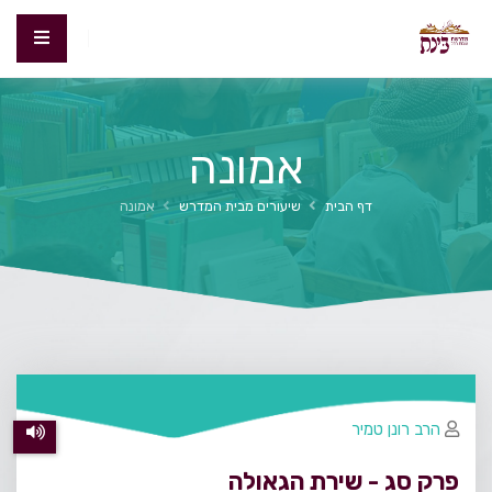
אמונה
דף הבית
שיעורים מבית המדרש
אמונה
הרב רונן טמיר
פרק סג - שירת הגאולה