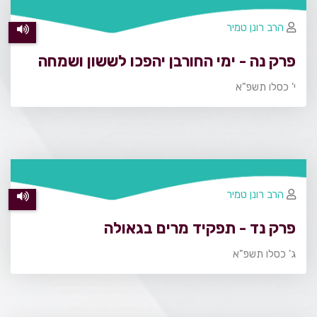
הרב רונן טמיר
פרק נה - ימי החורבן יהפכו לששון ושמחה
י' כסלו תשפ"א
הרב רונן טמיר
פרק נד - תפקיד מרים בגאולה
ג' כסלו תשפ"א